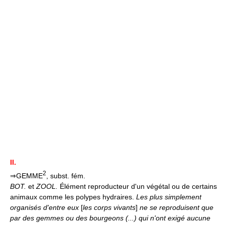
II.
2
⇒GEMME
, subst. fém.
BOT.
et
ZOOL.
Élément reproducteur d'un végétal ou de certains
animaux comme les polypes hydraires.
Les plus simplement
organisés d'entre eux
[
les corps vivants
]
ne se reproduisent que
par des gemmes ou des bourgeons (...) qui n'ont exigé aucune