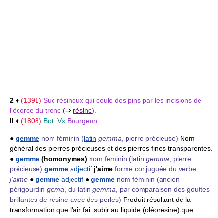
2
♦
(1391)
Suc résineux qui coule des pins par les incisions de
l'écorce du tronc
(
⇒
résine
)
.
II
♦
(1808)
Bot. Vx
Bourgeon.
●
gemme
nom féminin
(
latin
gemma
, pierre précieuse)
Nom
général des pierres précieuses et des pierres fines transparentes.
●
gemme
(homonymes)
nom féminin
(
latin
gemma
, pierre
précieuse)
gemme
adjectif
j'aime
forme conjuguée du verbe
j'aime
●
gemme
adjectif
●
gemme
nom féminin
(ancien
périgourdin
gema
, du latin
gemma
, par comparaison des gouttes
brillantes de résine avec des perles)
Produit résultant de la
transformation que l'air fait subir au liquide (oléorésine) que