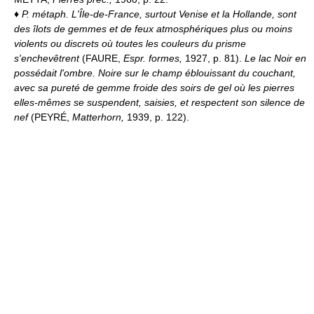
♦
P. métaph.
L'Île-de-France, surtout Venise et la Hollande, sont
des îlots de gemmes et de feux atmosphériques plus ou moins
violents ou discrets où toutes les couleurs du prisme
s'enchevêtrent
(FAURE,
Espr. formes,
1927, p. 81).
Le lac Noir en
possédait l'ombre. Noire sur le champ éblouissant du couchant,
avec sa pureté de gemme froide des soirs de gel où les pierres
elles-mêmes se suspendent, saisies, et respectent son silence de
nef
(PEYRÉ,
Matterhorn,
1939, p. 122).