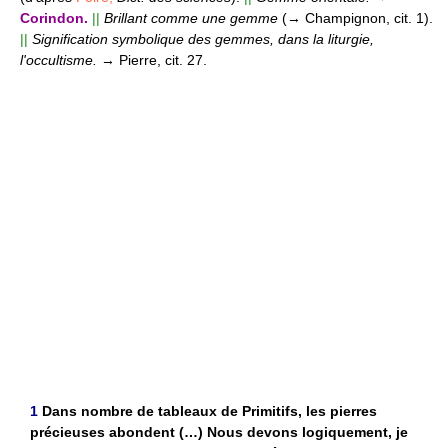
Corindon.
||
Brillant comme une gemme
(→ Champignon, cit. 1).
||
Signification symbolique des gemmes, dans la liturgie,
l'occultisme.
→ Pierre, cit. 27.
1
Dans nombre de tableaux de Primitifs, les pierres
précieuses abondent (…) Nous devons logiquement, je