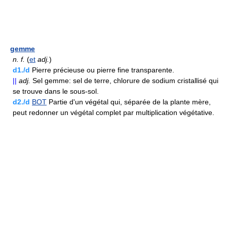
gemme
n.
f.
(
et
adj.
)
d1./d
Pierre précieuse ou pierre fine transparente.
||
adj.
Sel gemme: sel de terre, chlorure de sodium cristallisé qui
se trouve dans le sous-sol.
d2./d
BOT
Partie d'un végétal qui, séparée de la plante mère,
peut redonner un végétal complet par multiplication végétative.