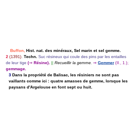
Buffon,
Hist. nat. des minéraux, Sel marin et sel gemme.
2
(1391).
Techn.
Suc résineux qui coule des pins par les entailles
de leur tige
(
⇒
Résine).
||
Recueillir la gemme.
⇒
Gemmer
(II., 1.);
gemmage.
3
Dans la propriété de Balisac, les résiniers ne sont pas
vaillants comme ici : quatre amasses de gemme, lorsque les
paysans d'Argelouse en font sept ou huit.