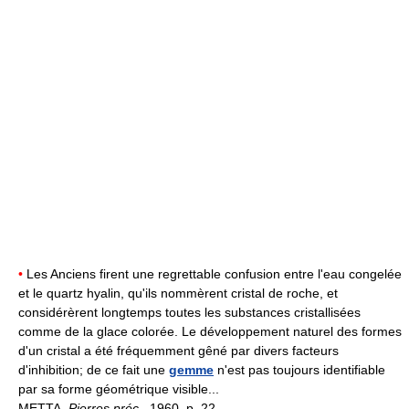
•
Les Anciens firent une regrettable confusion entre l'eau congelée
et le quartz hyalin, qu'ils nommèrent cristal de roche, et
considérèrent longtemps toutes les substances cristallisées
comme de la glace colorée. Le développement naturel des formes
d'un cristal a été fréquemment gêné par divers facteurs
d'inhibition; de ce fait une
gemme
n'est pas toujours identifiable
par sa forme géométrique visible...
METTA,
Pierres préc.,
1960, p. 22.