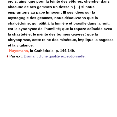
crois, ainsi que pour la teinte des vêtures, chercher dans
chacune de ces gemmes un dessein (…) si nous
empruntons au pape Innocent III ses idées sur la
mystagogie des gemmes, nous découvrons que la
chalcédoine, qui pâlit à la lumière et brasille dans la nuit,
est le synonyme de l'humilité; que la topaze coïncide avec
la chasteté et le mérite des bonnes œuvres; que la
chrysoprase, cette reine des minéraux, implique la sagesse
et la vigilance.
Huysmans,
la Cathédrale, p. 144-149.
♦
Par ext.
Diamant d'une qualité exceptionnelle.