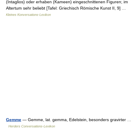
(Intaglios) oder erhaben (Kameen) eingeschnittenen Figuren; im
Altertum sehr beliebt [Tafel: Griechisch Römische Kunst II, 9] …
Kleines Konversations-Lexikon
Gemme
— Gemme, lat. gemma, Edelstein, besonders gravirter …
Herders Conversations-Lexikon