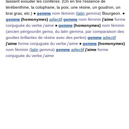
laissent exsuder les conifères. (On en tire l'essence de
térébenthine, la colophane, la poix, une résine, un goudron, un
brai gras, etc.) ●
gemme
nom féminin
(
latin
gemma
)
Bourgeon. ●
gemme
(homonymes)
adjectif
gemme
nom féminin
j'aime
forme
conjuguée du verbe
j'aime
●
gemme
(homonymes)
nom féminin
(ancien périgourdin
gema
, du latin
gemma
, par comparaison des
gouttes brillantes de résine avec des perles)
gemme
adjectif
j'aime
forme conjuguée du verbe
j'aime
●
gemme
(homonymes)
nom féminin
(
latin
gemma
)
gemme
adjectif
j'aime
forme
conjuguée du verbe
j'aime