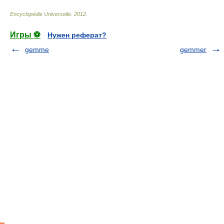
Encyclopédie Universelle
.
2012
.
Игры ⚽
Нужен реферат?
gemme
gemmer